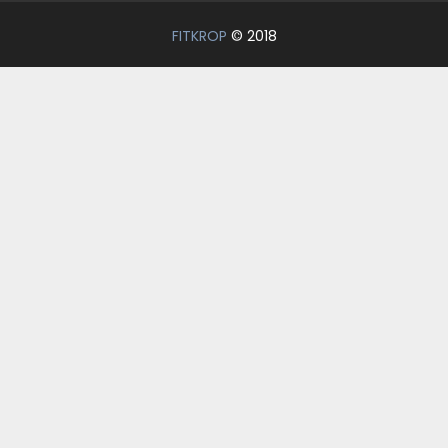
FITKROP
© 2018