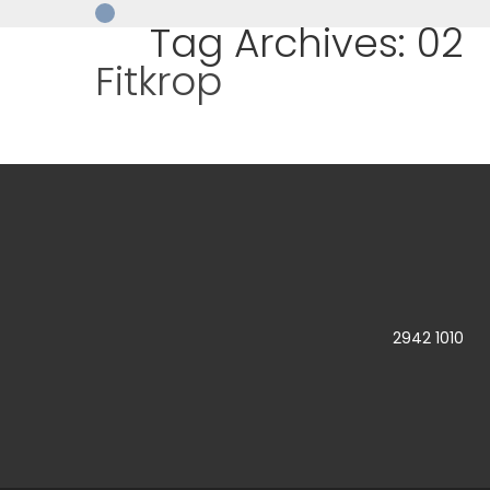
Tag Archives: 02
Fitkrop
2942 10