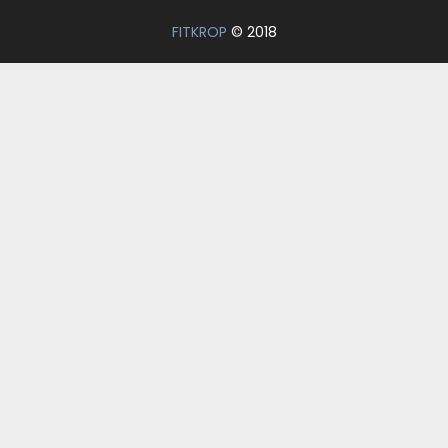
FITKROP
© 2018